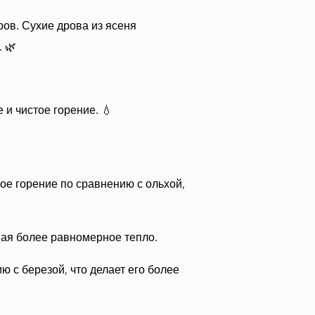
ов. Сухие дрова из ясеня
 🌿
и чистое горение. 💧
ое горение по сравнению с ольхой,
вая более равномерное тепло.
 с березой, что делает его более