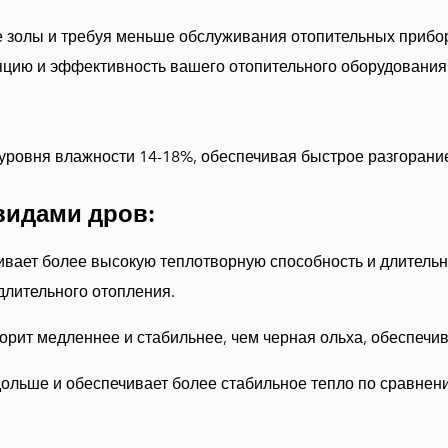
е золы и требуя меньше обслуживания отопительных прибор
цию и эффективность вашего отопительного оборудования.
ровня влажности 14-18%, обеспечивая быстрое разгорание 
видами дров:
ивает более высокую теплотворную способность и длительн
длительного отопления.
горит медленнее и стабильнее, чем черная ольха, обеспечи
ольше и обеспечивает более стабильное тепло по сравнению