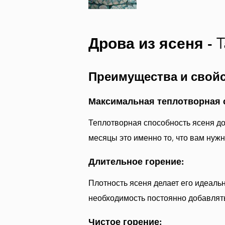
Дрова из ясеня -
T
Преимущества и свойс
Максимальная теплотворная 
Теплотворная способность ясеня дос
месяцы это именно то, что вам нуж
Длительное горение:
Плотность ясеня делает его идеаль
необходимость постоянно добавлять
Чистое горение: