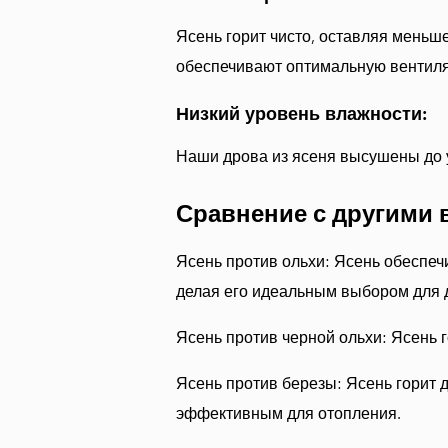
Ясень горит чисто, оставляя меньш
обеспечивают оптимальную вентиля
Низкий уровень влажности:
Наши дрова из ясеня высушены до у
Сравнение с другими 
Ясень против ольхи: Ясень обеспеч
делая его идеальным выбором для 
Ясень против черной ольхи: Ясень 
Ясень против березы: Ясень горит д
эффективным для отопления.