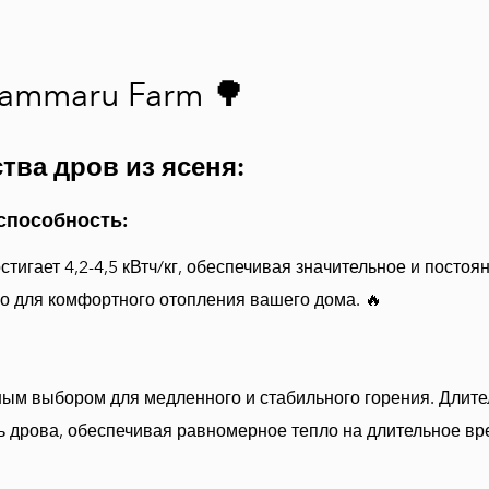
🌳
ammaru Farm
тва дров из ясеня:
способность:
тигает 4,2-4,5 кВтч/кг, обеспечивая значительное и посто
но для комфортного отопления вашего дома. 🔥
ным выбором для медленного и стабильного горения. Длит
 дрова, обеспечивая равномерное тепло на длительное вр