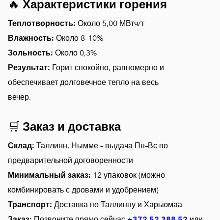
🔥
Характеристики горения
Теплотворность:
Около 5,00 МВтч/т
Влажность:
Около 8–10%
Зольность:
Около 0,3%
Результат:
Горит спокойно, равномерно и
обеспечивает долговечное тепло на весь
вечер.
🛒
Заказ и доставка
Склад:
Таллинн, Нымме – выдача Пн–Вс по
предварительной договоренности
Минимальный заказ:
12 упаковок (можно
комбинировать с дровами и удобрением)
Транспорт:
Доставка по Таллинну и Харьюмаа
Заказ:
Позвоните прямо сейчас
+372 52 388 52
или