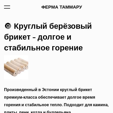
был добавлен в
ФЕРМА ТАММАРУ
Просмотр корзины
корзину.
Круглый берёзовый
🔘
брикет – долгое и
стабильное горение
Произведенный в Эстонии круглый брикет
премиум-класса обеспечивает долгое время
горения и стабильное тепло. Подходит для камина,
плиты, печи, котла и буллерьяна.