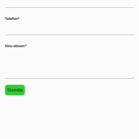
Telefon
Sinu sõnum